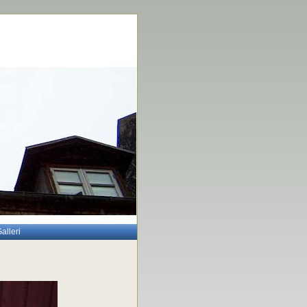
alleri