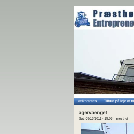
Velkommen
Tilbud på leje af 
agervaenget
Sat, 08/13/2011 - 15:05 | presthoj